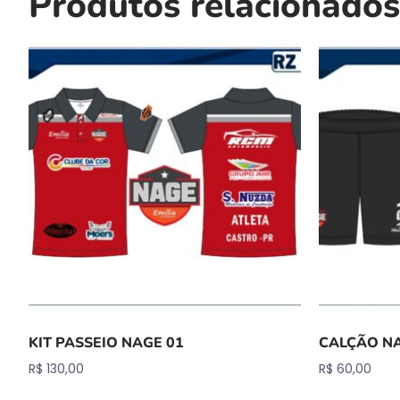
Produtos relacionados
KIT PASSEIO NAGE 01
CALÇÃO NA
R$
130,00
R$
60,00