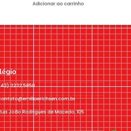
Adicionar ao carrinho
légio
(42) 3232.5850
contato@emiliaerichsen.com.br
Rua João Rodrigues de Macedo, 105