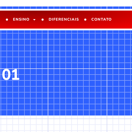
ENSINO
DIFERENCIAIS
CONTATO
 01