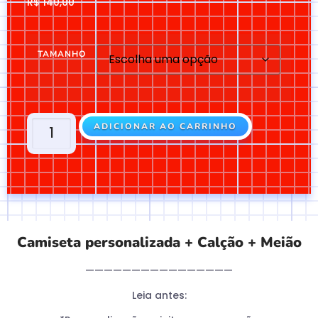
R$
140,00
TAMANHO
ADICIONAR AO CARRINHO
Camiseta personalizada + Calção + Meião
————————————————
Leia antes: