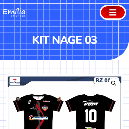
KIT NAGE 03