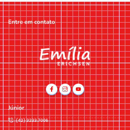
Entre em contato
Júnior
(42) 3233.7006