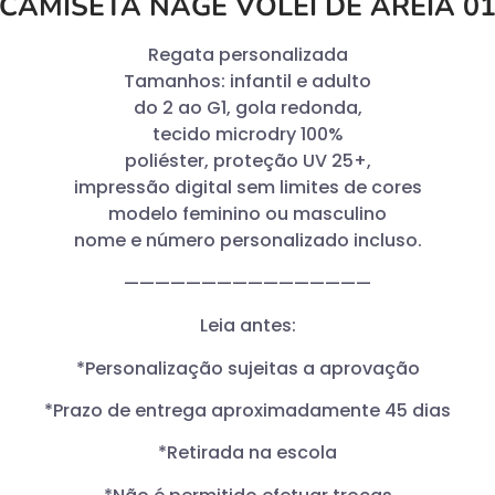
CAMISETA NAGE VOLEI DE AREIA 0
Regata personalizada
Tamanhos: infantil e adulto
do 2 ao G1, gola redonda,
tecido microdry 100%
poliéster, proteção UV 25+,
impressão digital sem limites de cores
modelo feminino ou masculino
nome e número personalizado incluso.
————————————————
Leia antes:
*Personalização sujeitas a aprovação
*Prazo de entrega aproximadamente 45 dias
*Retirada na escola