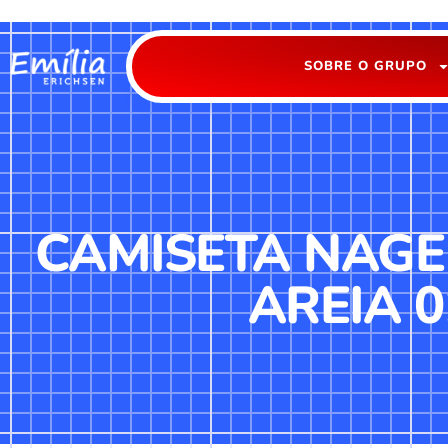
SOBRE O GRUPO
CAMISETA NAGE
AREIA 0