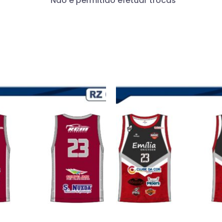
*Não é permitido efetuar trocas