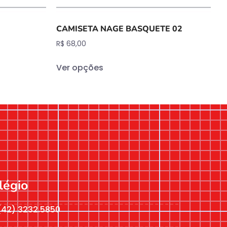
CAMISETA NAGE BASQUETE 02
R$
68,00
Ver opções
légio
(42) 3232.5850