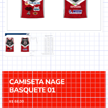
CAMISETA NAGE
BASQUETE 01
R$
68,00