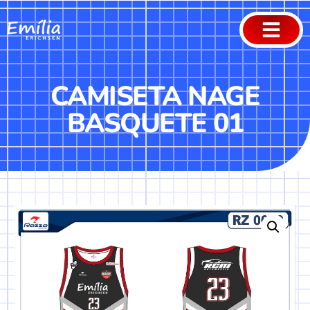
CAMISETA NAGE
BASQUETE 01